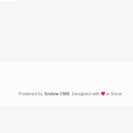
Powered by
Sndow CMS
. Designed with
in Snow.