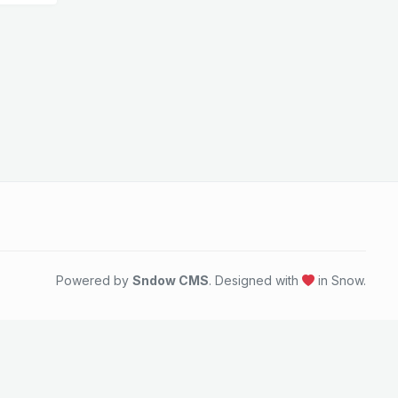
Powered by
Sndow CMS
. Designed with
in Snow.