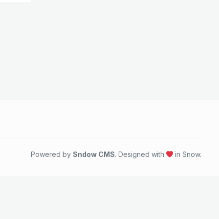
Powered by
Sndow CMS
. Designed with
in Snow.