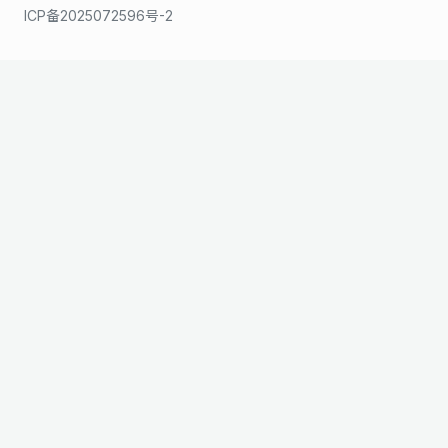
ICP备2025072596号-2