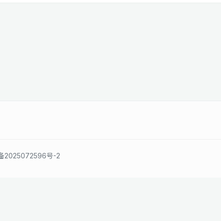
备2025072596号-2