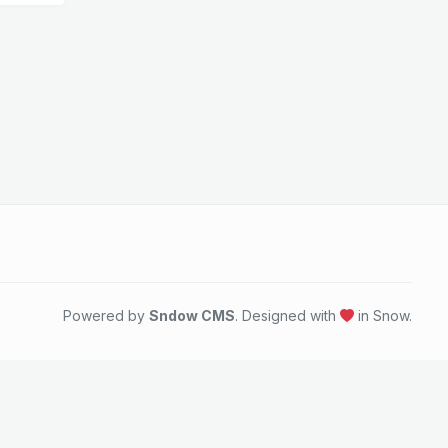
Powered by
Sndow CMS
. Designed with
in Snow.