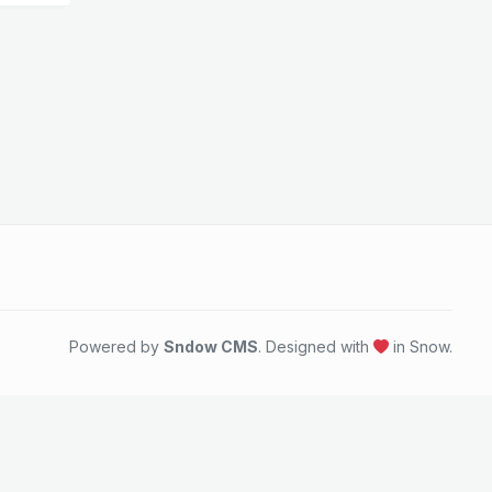
Powered by
Sndow CMS
. Designed with
in Snow.