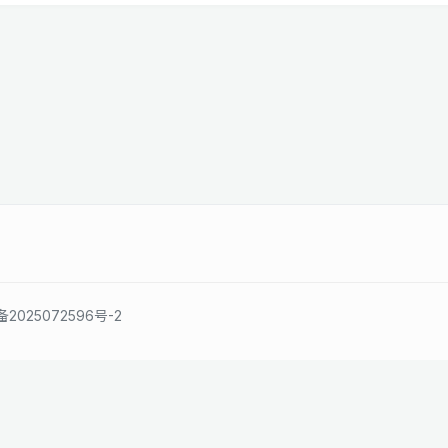
备2025072596号-2