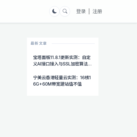
登录
|
注册
最新文章
宝塔面板11.8.1更新实测：自定
义AI接口接入与SSL加密算法自
选功能详解
宁美云香港轻量云实测：16核1
6G+60M带宽建站值不值