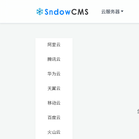
云服务器
阿里云
腾讯云
华为云
天翼云
移动云
百度云
火山云