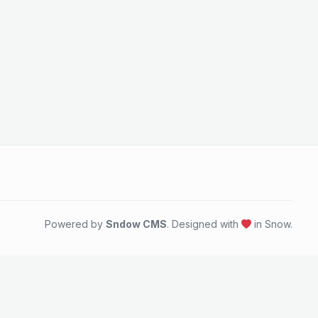
Powered by
Sndow CMS
. Designed with
in Snow.